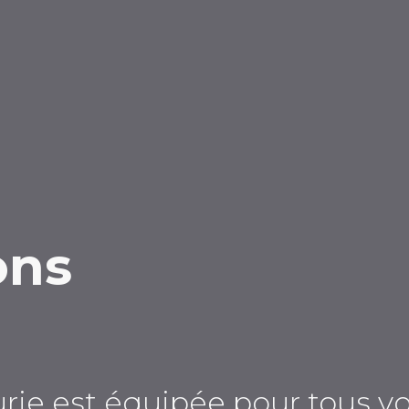
ons
rie est équipée pour tous v