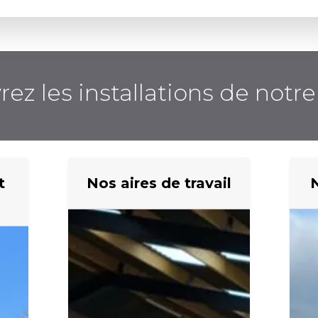
ez les installations de notre 
t
Nos aires de travail
N