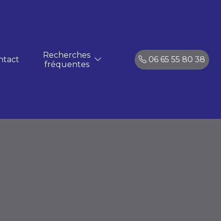
Recherches
ntact
06 65 55 80 38
fréquentes