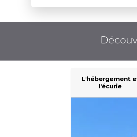
Découvr
L'hébergement e
l'écurie