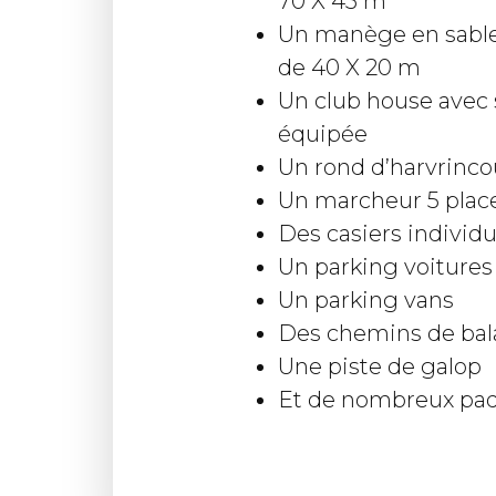
70 X 45 m
Un manège en sable
de 40 X 20 m
Un club house avec s
équipée
Un rond d’harvrinco
Un marcheur 5 plac
Des casiers individu
Un parking voitures
Un parking vans
Des chemins de bal
Une piste de galop
Et de nombreux pad