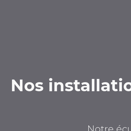
Nos installati
Notre écu