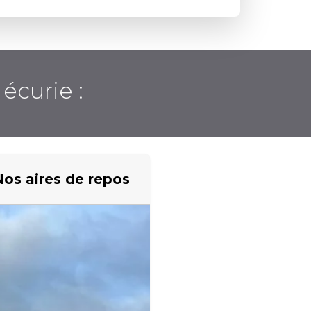
écurie :
os aires de repos