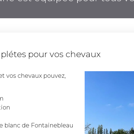
mplétes pour vos chevaux
 et vos chevaux pouvez,
 m
tion
le blanc de Fontainebleau