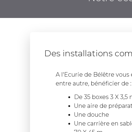
Des installations co
A l'Ecurie de Bélêtre vous
entre autre, bénéficier de :
De 35 boxes 3 X 3,5
Une aire de prépara
Une douche
Une carrière en sab