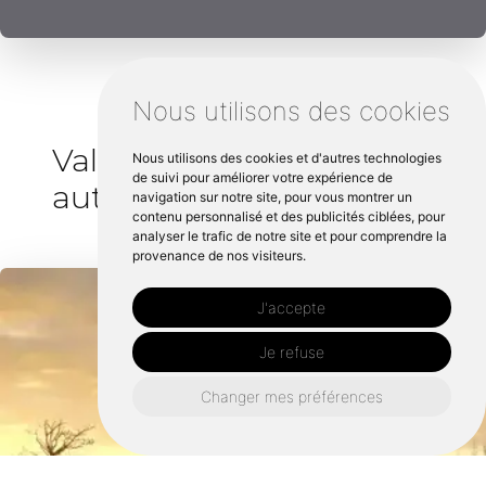
Nous utilisons des cookies
Valorisation chevaux
Nous utilisons des cookies et d'autres technologies
de suivi pour améliorer votre expérience de
autour de Saint-brieuc :
navigation sur notre site, pour vous montrer un
contenu personnalisé et des publicités ciblées, pour
analyser le trafic de notre site et pour comprendre la
provenance de nos visiteurs.
J'accepte
Je refuse
Changer mes préférences