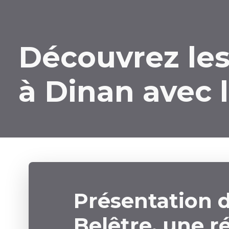
Découvrez le
à Dinan avec l
Présentation d
Belêtre, une r