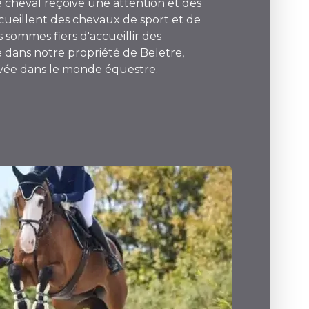
 cheval reçoive une attention et des
accueillent des chevaux de sport et de
s sommes fiers d'accueillir des
e dans notre propriété de Beletre,
evée dans le monde équestre.