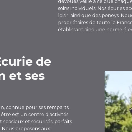
dévoués veille à ce que chaque
soins individuels. Nos écuries 
loisir, ainsi que des poneys. Nou
propriétaires de toute la Franc
établissant ainsi une norme él
'Écurie de
n et ses
inan, connue pour ses remparts
être est un centre d'activités
spacieux et sécurisés, parfaits
ir. Nous proposons aux