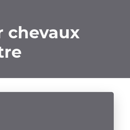
r chevaux
tre