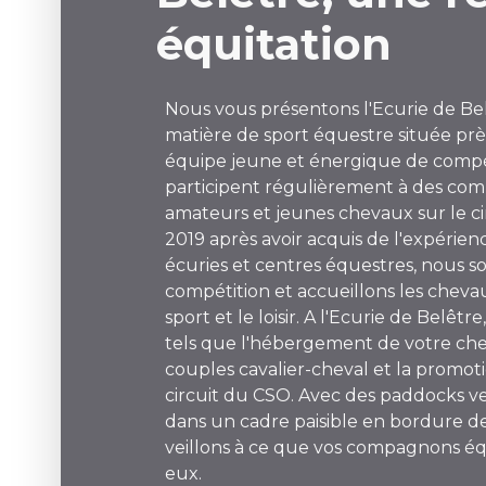
équitation
Nous vous présentons l'Ecurie de Be
matière de sport équestre située p
équipe jeune et énergique de compé
participent régulièrement à des comp
amateurs et jeunes chevaux sur le c
2019 après avoir acquis de l'expérien
écuries et centres équestres, nous s
compétition et accueillons les cheva
sport et le loisir. A l'Ecurie de Belêt
tels que l'hébergement de votre cheva
couples cavalier-cheval et la promot
circuit du CSO. Avec des paddocks v
dans un cadre paisible en bordure de
veillons à ce que vos compagnons é
eux.