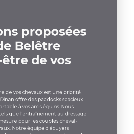
ions proposées
 de Belêtre
-être de vos
tre de vos chevaux est une priorité.
 Dinan offre des paddocks spacieux
ortable à vos amis équins. Nous
 tels que l'entraînement au dressage,
mesure pour les couples cheval-
evaux. Notre équipe d'écuyers