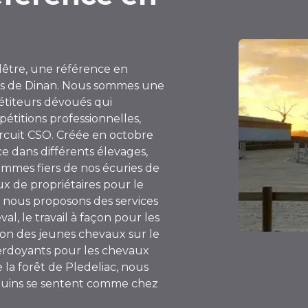
lêtre, une référence en
rès de Dinan. Nous sommes une
titeurs dévoués qui
étitions professionnelles,
ircuit CSO. Créée en octobre
ce dans différents élevages,
ommes fiers de nos écuries de
ux de propriétaires pour le
re, nous proposons des services
l, le travail à façon pour les
ion des jeunes chevaux sur le
erdoyants pour les chevaux
 la forêt de Pledeliac, nous
quins se sentent comme chez