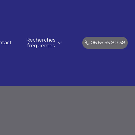
Recherches
ntact
06 65 55 80 38
fréquentes