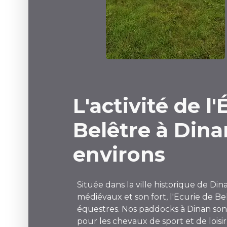
L'activité de l
Belêtre à Dina
environs
Située dans la ville historique de D
médiévaux et son fort, l'Ecurie de Bel
équestres. Nos paddocks à Dinan sont 
pour les chevaux de sport et de lois